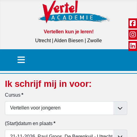
Vertellen kun je leren!
Utrecht | Alden Biesen | Zwolle
Ik schrijf mij in voor:
Cursus
*
(Start)datum en plaats
*