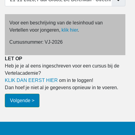
Voor een beschrijving van de lesinhoud van
Een moment geduld... de
Vertellen voor jongeren,
klik hier
.
cursusinformatie wordt opgehaald.
Cursusnummer: VJ-2026
LET OP
Heb je je al eens ingeschreven voor een cursus bij de
Vertelacademie?
KLIK DAN EERST HIER
om in te loggen!
Dan hoef je niet al je gegevens opnieuw in te voeren.
Volgende >