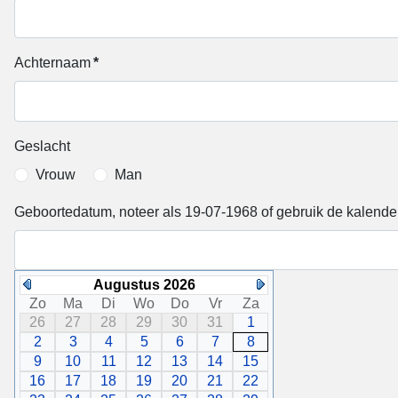
Achternaam
*
Geslacht
Vrouw
Man
Geboortedatum, noteer als 19-07-1968 of gebruik de kalende
Augustus 2026
Zo
Ma
Di
Wo
Do
Vr
Za
26
27
28
29
30
31
1
2
3
4
5
6
7
8
9
10
11
12
13
14
15
16
17
18
19
20
21
22