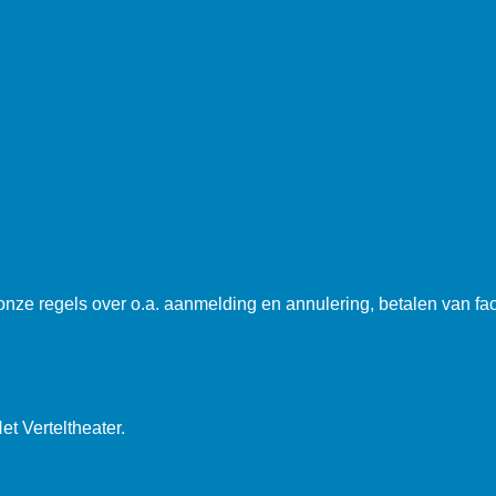
 onze regels over o.a. aanmelding en annulering, betalen van fa
t Verteltheater.