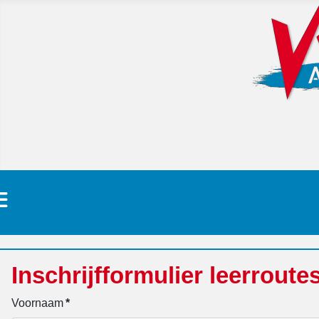
Inschrijfformulier leerroute
Voornaam
*