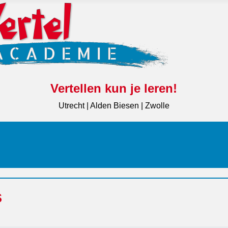
Vertellen kun je leren!
Utrecht | Alden Biesen | Zwolle
s