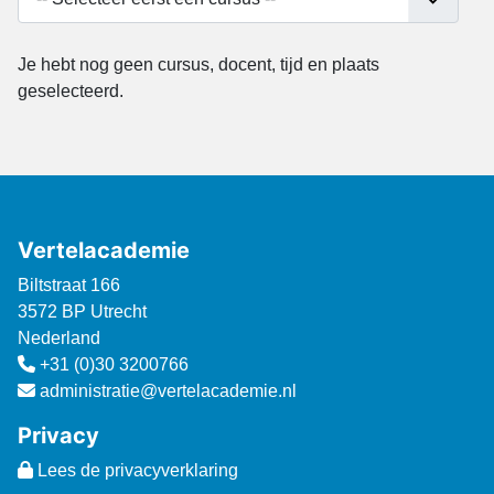
Je hebt nog geen cursus, docent, tijd en plaats
Een moment geduld... de
geselecteerd.
cursusinformatie wordt opgehaald.
Vertelacademie
Biltstraat 166
3572 BP Utrecht
Nederland
+31 (0)30 3200766
administratie@vertelacademie.nl
Privacy
Lees de privacyverklaring