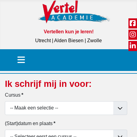
Vertellen kun je leren!
Utrecht | Alden Biesen | Zwolle
Ik schrijf mij in voor:
Cursus
*
(Start)datum en plaats
*