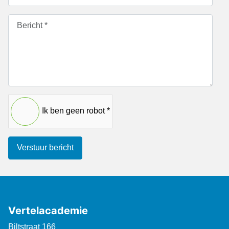
Ik ben geen robot *
Verstuur bericht
Vertelacademie
Biltstraat 166