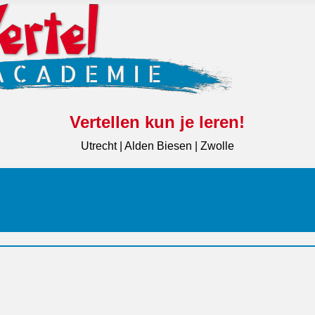
Vertellen kun je leren!
Utrecht | Alden Biesen | Zwolle