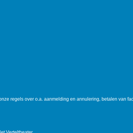
 onze regels over o.a. aanmelding en annulering, betalen van fa
t Verteltheater.