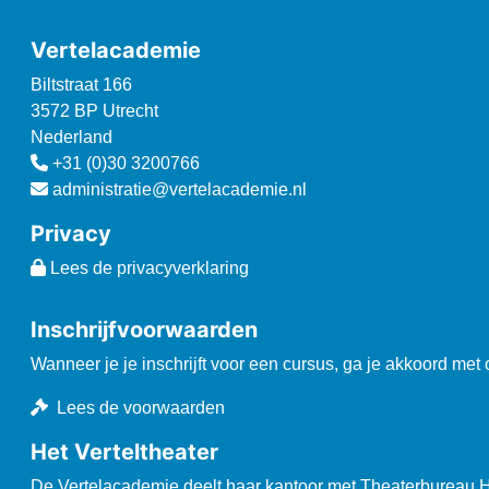
Vertelacademie
Biltstraat 166
3572 BP Utrecht
Nederland
+31 (0)30 3200766
administratie@vertelacademie.nl
Privacy
Lees de privacyverklaring
Inschrijfvoorwaarden
Wanneer je je inschrijft voor een cursus, ga je akkoord met
Lees de voorwaarden
Het Verteltheater
De Vertelacademie deelt haar kantoor met Theaterbureau He