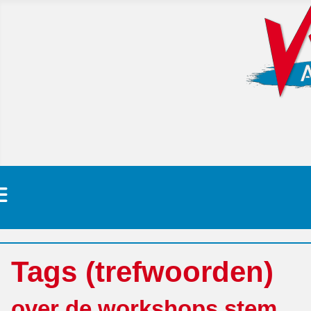
Tags (trefwoorden)
over de workshops stem