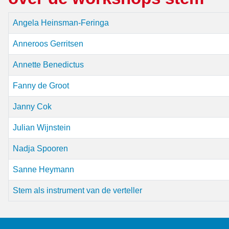
Titel
Angela Heinsman-Feringa
Anneroos Gerritsen
Annette Benedictus
Fanny de Groot
Janny Cok
Julian Wijnstein
Nadja Spooren
Sanne Heymann
Stem als instrument van de verteller