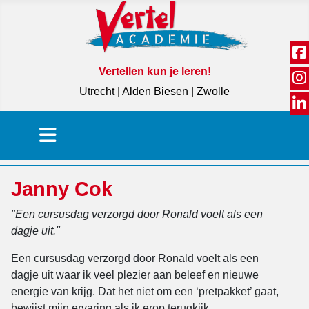
Vertellen kun je leren!
Utrecht | Alden Biesen | Zwolle
Janny Cok
"Een cursusdag verzorgd door Ronald voelt als een
dagje uit."
Een cursusdag verzorgd door Ronald voelt als een
dagje uit waar ik veel plezier aan beleef en nieuwe
energie van krijg. Dat het niet om een ‘pretpakket’ gaat,
bewijst mijn ervaring als ik erop terugkijk.