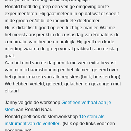
Ronald biedt de groep een veilige omgeving om te
experimenteren. Hij gaat meteen in op dat wat er speelt
in de groep en/of bij de individuele deelnemer.
Hij is didactisch goed op een luchtige manier. Wat me
het meest aanspreekt in de cursusdag van Ronald is de
combinatie van theorie en praktijk. Hij geeft een korte
inleiding waarna de groep vooral praktisch aan de slag
gaat.
Aan het eind van de dag ben ik me weer extra bewust
van mijn lichaamshouding en heb ik meer geleerd over
het gebruik maken van alle registers (buik, borst en kop).
We hebben verteld, geleerd, gelachen en gezongen met
elkaar!
Janny volgde de workshop
Geef een verhaal aan je
stem
van Ronald Naar.
Ronald geeft ook de stemworkshop '
De stem als
instrument van de verteller
'. (Klik op de links voor een
beschrijving)