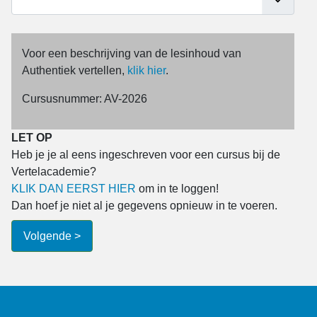
Voor een beschrijving van de lesinhoud van
Een moment geduld... de
Authentiek vertellen,
klik hier
.
cursusinformatie wordt opgehaald.
Cursusnummer: AV-2026
LET OP
Heb je je al eens ingeschreven voor een cursus bij de
Vertelacademie?
KLIK DAN EERST HIER
om in te loggen!
Dan hoef je niet al je gegevens opnieuw in te voeren.
Volgende >