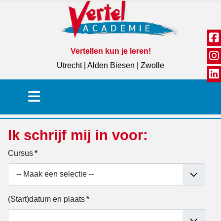
Vertellen kun je leren!
Utrecht | Alden Biesen | Zwolle
Ik schrijf mij in voor:
Cursus
*
(Start)datum en plaats
*