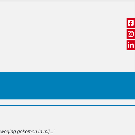
weging gekomen in mij...'