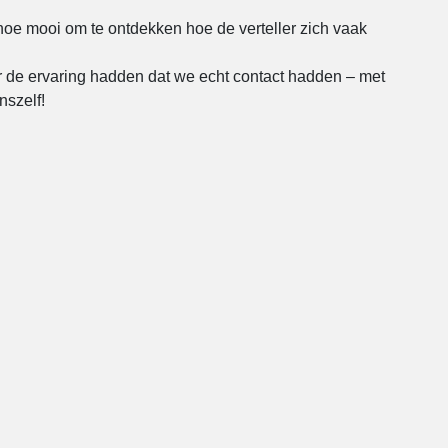
 hoe mooi om te ontdekken hoe de verteller zich vaak
r de ervaring hadden dat we echt contact hadden – met
nszelf!