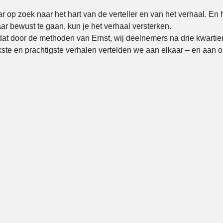
ar op zoek naar het hart van de verteller en van het verhaal. En
ar bewust te gaan, kun je het verhaal versterken.
dat door de methoden van Ernst, wij deelnemers na drie kwartie
jkste en prachtigste verhalen vertelden we aan elkaar – en aan o