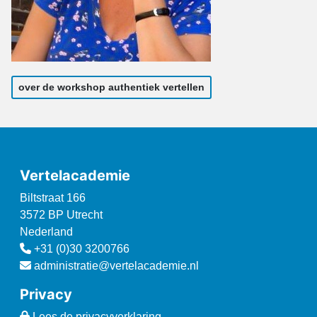
over de workshop authentiek vertellen
Vertelacademie
Biltstraat 166
3572 BP Utrecht
Nederland
+31 (0)30 3200766
administratie@vertelacademie.nl
Privacy
Lees de privacyverklaring