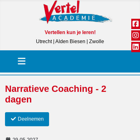
Vertellen kun je leren!
Utrecht | Alden Biesen | Zwolle
Narratieve Coaching - 2
dagen
Deelnemen
29-05-2027