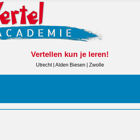
Vertellen kun je leren!
Utrecht | Alden Biesen | Zwolle