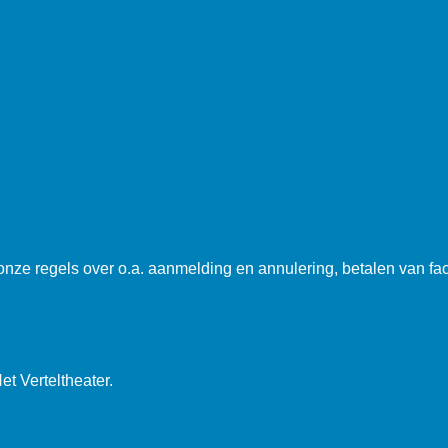
 onze regels over o.a. aanmelding en annulering, betalen van fa
t Verteltheater.