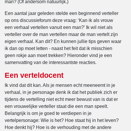
man? (Of andersom natuurlijk.)
Een aantal jaar geleden stelde een beginnend verteller
op ons discussieforum deze vraag: ‘Kan ik als vrouw
een verhaal vertellen vanuit een man?’ Ik wil niet als
verteller over de man vertellen maar de man vertelt zijn
eigen verhaal. Kan dit? En kunnen jullie tips geven waar
ik dan op moet letten - naast het feit dat ik misschien
geen rokje aan moet trekken? Hieronder vind je een
samenvatting van de interessantste reacties.
Een verteldocent
Ik vind dat dit kan. Als je mensen echt meeneemt in je
verhaal, in je personage denk ik dat het publiek zich er
tijdens de vertelling niet echt meer bewust van is dat er
een vrouwelijke verteller staat die een man speelt.
Belangrijk is om je goed te verdiepen in je
vertelpersonage: Wie is het? Hoe staat hij in het leven?
Hoe denkt hij? Hoe is de verhouding met de andere