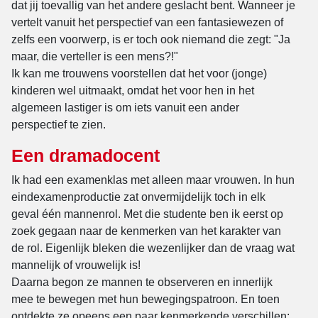
dat jij toevallig van het andere geslacht bent. Wanneer je
vertelt vanuit het perspectief van een fantasiewezen of
zelfs een voorwerp, is er toch ook niemand die zegt: "Ja
maar, die verteller is een mens?!"
Ik kan me trouwens voorstellen dat het voor (jonge)
kinderen wel uitmaakt, omdat het voor hen in het
algemeen lastiger is om iets vanuit een ander
perspectief te zien.
Een dramadocent
Ik had een examenklas met alleen maar vrouwen. In hun
eindexamenproductie zat onvermijdelijk toch in elk
geval één mannenrol. Met die studente ben ik eerst op
zoek gegaan naar de kenmerken van het karakter van
de rol. Eigenlijk bleken die wezenlijker dan de vraag wat
mannelijk of vrouwelijk is!
Daarna begon ze mannen te observeren en innerlijk
mee te bewegen met hun bewegingspatroon. En toen
ontdekte ze opeens een paar kenmerkende verschillen: